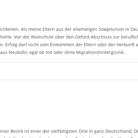
lichkeiten. Als meine Eltern aus der ehemaligen Sowjetunion in De
örte. Von der Realschule über den Oxford-Abschluss zur beruflich
n. Erfolg darf nicht vom Einkommen der Eltern oder der Herkunft a
 aus Neukölln, egal ob mit oder ohne Migrationshintergrund.
nser Bezirk ist einer der vielfältigsten Orte in ganz Deutschland.