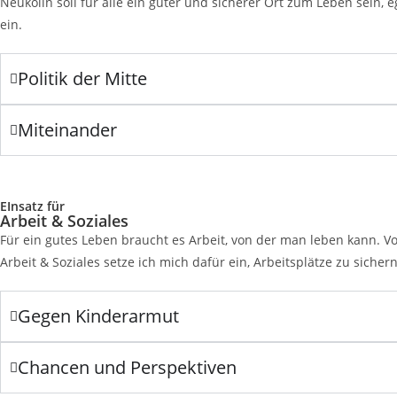
Neukölln soll für alle ein guter und sicherer Ort zum Leben sein,
ein.
Politik der Mitte
Miteinander
EInsatz für
Arbeit & Soziales
Für ein gutes Leben braucht es Arbeit, von der man leben kann. Vo
Arbeit & Soziales setze ich mich dafür ein, Arbeitsplätze zu sich
Gegen Kinderarmut
Chancen und Perspektiven