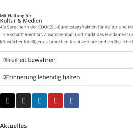
Mit Haltung für
Kultur & Medien
Als Sprecherin der CDU/CSU-Bundestagsfraktion für Kultur und Med
– sie schafft Identität, Zusammenhalt und stärkt das Fundament un
Künstlicher Intelligenz – brauchen Kreative klare und verlässlic
Freiheit bewahren
Erinnerung lebendig halten
Aktuelles