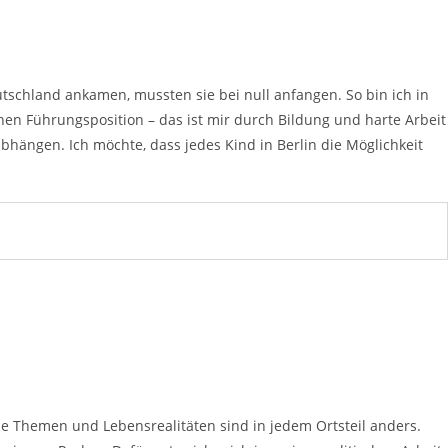
utschland ankamen, mussten sie bei null anfangen. So bin ich in
en Führungsposition – das ist mir durch Bildung und harte Arbeit
bhängen. Ich möchte, dass jedes Kind in Berlin die Möglichkeit
 Die Themen und Lebensrealitäten sind in jedem Ortsteil anders.