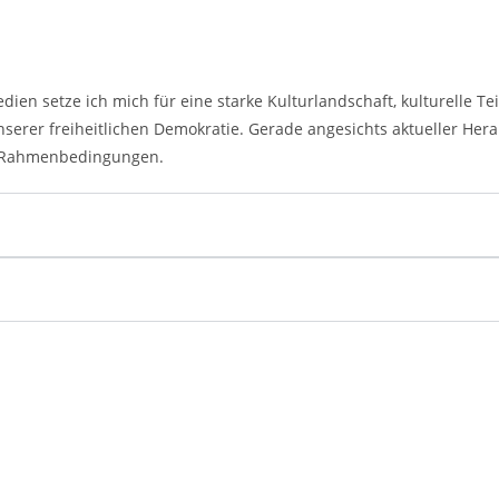
ien setze ich mich für eine starke Kulturlandschaft, kulturelle 
serer freiheitlichen Demokratie. Gerade angesichts aktueller Hera
he Rahmenbedingungen.