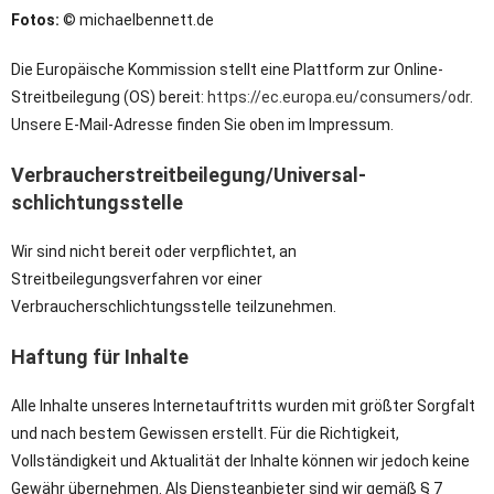
Fotos:
© michaelbennett.de
Die Europäische Kommission stellt eine Plattform zur Online-
Streitbeilegung (OS) bereit:
https://ec.europa.eu/consumers/odr
.
Unsere E-Mail-Adresse finden Sie oben im Impressum.
Verbraucher­streit­beilegung/Universal­
schlichtungs­stelle
Wir sind nicht bereit oder verpflichtet, an
Streitbeilegungsverfahren vor einer
Verbraucherschlichtungsstelle teilzunehmen.
Haftung für Inhalte
Alle Inhalte unseres Internetauftritts wurden mit größter Sorgfalt
und nach bestem Gewissen erstellt. Für die Richtigkeit,
Vollständigkeit und Aktualität der Inhalte können wir jedoch keine
Gewähr übernehmen. Als Diensteanbieter sind wir gemäß § 7